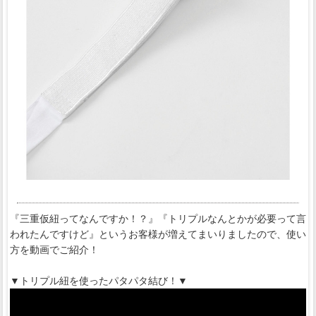
『三重仮紐ってなんですか！？』『トリプルなんとかが必要って言
われたんですけど』というお客様が増えてまいりましたので、使い
方を動画でご紹介！
▼トリプル紐を使ったパタパタ結び！▼