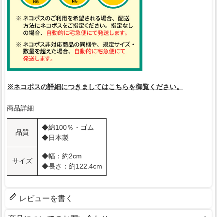
※ネコポスの詳細につきましてはこちらを御覧ください。
商品詳細
◆綿100％・ゴム
品質
◆日本製
◆幅：約2cm
サイズ
◆長さ：約122.4cm
レビューを書く