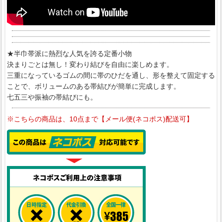
★半巾帯派に熱烈な人気を誇る定番小物
決まりごとは無し！変わり結びを自由に楽しめます。
三重になっているゴムの間に帯のひだを通し、形を整えて固定する
ことで、ボリュームのある帯結びが簡単に完成します。
七五三や振袖の帯結びにも。
※こちらの商品は、10点まで【メール便(ネコポス)配送可】