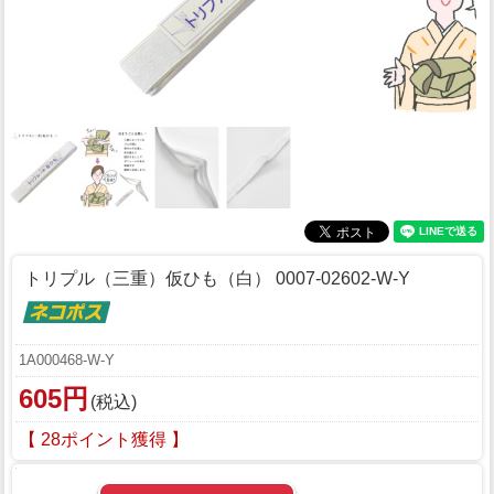
トリプル（三重）仮ひも（白） 0007-02602-W-Y
1A000468-W-Y
605円
(税込)
【 28ポイント獲得 】