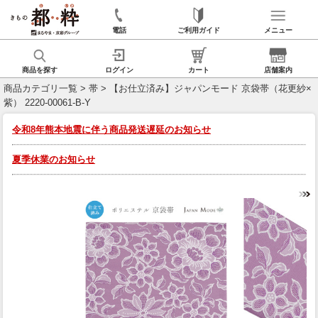
電話
ご利用ガイド
メニュー
商品を探す
ログイン
カート
店舗案内
商品カテゴリ一覧
>
帯
> 【お仕立済み】ジャパンモード 京袋帯（花更紗×
紫） 2220-00061-B-Y
令和8年熊本地震に伴う商品発送遅延のお知らせ
夏季休業のお知らせ