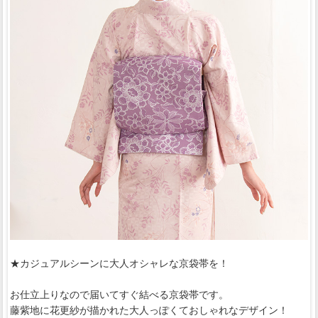
★カジュアルシーンに大人オシャレな京袋帯を！
お仕立上りなので届いてすぐ結べる京袋帯です。
藤紫地に花更紗が描かれた大人っぽくておしゃれなデザイン！