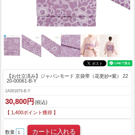
【お仕立済み】ジャパンモード 京袋帯（花更紗×紫） 22
20-00061-B-Y
1A001875-B-Y
30,800円
(税込)
【 1,400ポイント獲得 】
数量