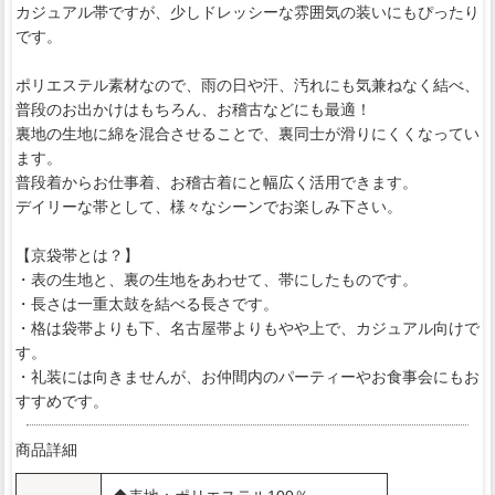
カジュアル帯ですが、少しドレッシーな雰囲気の装いにもぴったり
です。
ポリエステル素材なので、雨の日や汗、汚れにも気兼ねなく結べ、
普段のお出かけはもちろん、お稽古などにも最適！
裏地の生地に綿を混合させることで、裏同士が滑りにくくなってい
ます。
普段着からお仕事着、お稽古着にと幅広く活用できます。
デイリーな帯として、様々なシーンでお楽しみ下さい。
【京袋帯とは？】
・表の生地と、裏の生地をあわせて、帯にしたものです。
・長さは一重太鼓を結べる長さです。
・格は袋帯よりも下、名古屋帯よりもやや上で、カジュアル向けで
す。
・礼装には向きませんが、お仲間内のパーティーやお食事会にもお
すすめです。
商品詳細