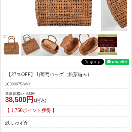
【27％OFF】山葡萄バッグ（松葉編み）
1C000075-W-Y
通常価格52,800円
38,500円
(税込)
【 1,750ポイント獲得 】
残りわずか