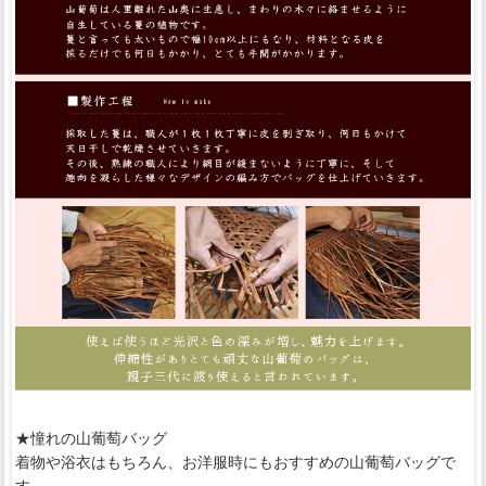
★憧れの山葡萄バッグ
着物や浴衣はもちろん、お洋服時にもおすすめの山葡萄バッグで
す。