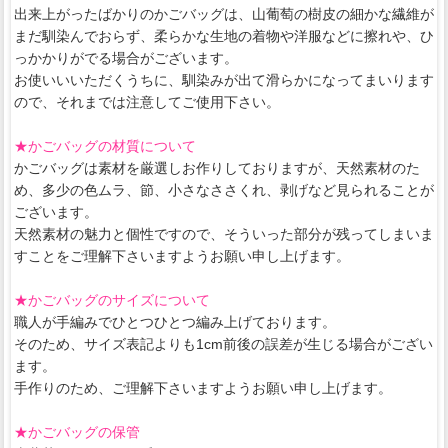
出来上がったばかりのかごバッグは、山葡萄の樹皮の細かな繊維が
まだ馴染んでおらず、柔らかな生地の着物や洋服などに擦れや、ひ
っかかりがでる場合がございます。
お使いいいただくうちに、馴染みが出て滑らかになってまいります
ので、それまでは注意してご使用下さい。
★かごバッグの材質について
かごバッグは素材を厳選しお作りしておりますが、天然素材のた
め、多少の色ムラ、節、小さなささくれ、剥げなど見られることが
ございます。
天然素材の魅力と個性ですので、そういった部分が残ってしまいま
すことをご理解下さいますようお願い申し上げます。
★かごバッグのサイズについて
職人が手編みでひとつひとつ編み上げております。
そのため、サイズ表記よりも1cm前後の誤差が生じる場合がござい
ます。
手作りのため、ご理解下さいますようお願い申し上げます。
★かごバッグの保管