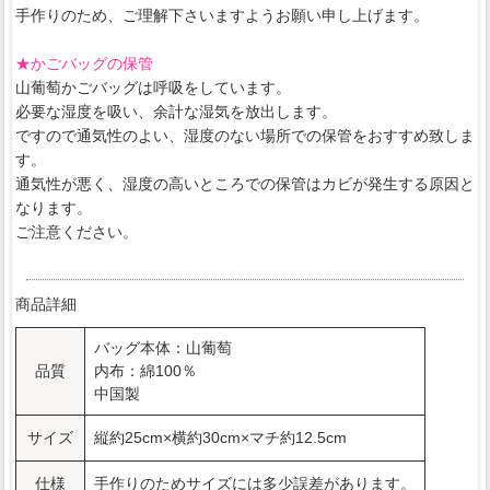
手作りのため、ご理解下さいますようお願い申し上げます。
★かごバッグの保管
山葡萄かごバッグは呼吸をしています。
必要な湿度を吸い、余計な湿気を放出します。
ですので通気性のよい、湿度のない場所での保管をおすすめ致しま
す。
通気性が悪く、湿度の高いところでの保管はカビが発生する原因と
なります。
ご注意ください。
商品詳細
バッグ本体：山葡萄
品質
内布：綿100％
中国製
サイズ
縦約25cm×横約30cm×マチ約12.5cm
仕様
手作りのためサイズには多少誤差があります。