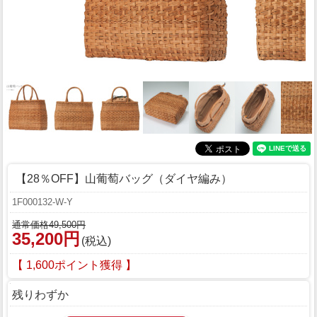
【28％OFF】山葡萄バッグ（ダイヤ編み）
1F000132-W-Y
通常価格49,500円
35,200円
(税込)
【 1,600ポイント獲得 】
残りわずか