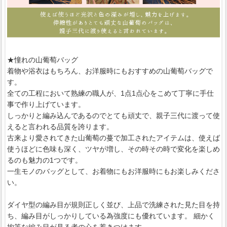
★憧れの山葡萄バッグ
着物や浴衣はもちろん、お洋服時にもおすすめの山葡萄バッグで
す。
全ての工程において熟練の職人が、1点1点心をこめて丁寧に手仕
事で作り上げています。
しっかりと編み込んであるのでとても頑丈で、親子三代に渡って使
えると言われる品質を誇ります。
古来より愛されてきた山葡萄の蔓で加工されたアイテムは、使えば
使うほどに色味も深く、ツヤが増し、その時その時で変化を楽しめ
るのも魅力の1つです。
一生モノのバッグとして、お着物にもお洋服時にもお楽しみくださ
い。
ダイヤ型の編み目が規則正しく並び、上品で洗練された見た目を持
ち、編み目がしっかりしている為強度にも優れています。 細かく
均等な編み目が見る者の心を惹きつけます。