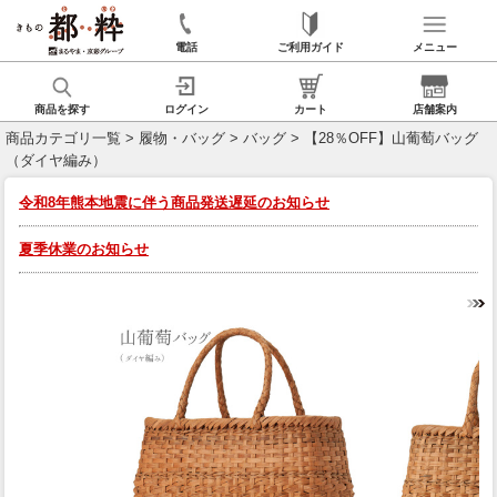
電話
ご利用ガイド
メニュー
商品を探す
ログイン
カート
店舗案内
商品カテゴリ一覧
>
履物・バッグ
>
バッグ
> 【28％OFF】山葡萄バッグ
（ダイヤ編み）
令和8年熊本地震に伴う商品発送遅延のお知らせ
夏季休業のお知らせ