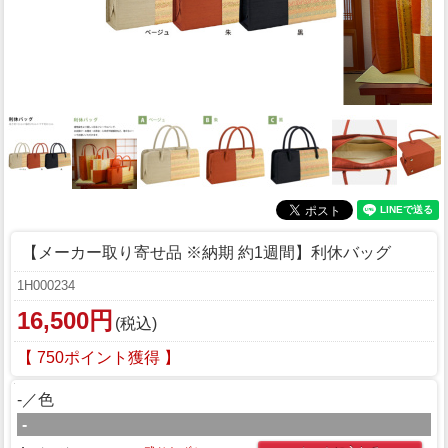
【メーカー取り寄せ品 ※納期 約1週間】利休バッグ
1H000234
16,500円
(税込)
【 750ポイント獲得 】
-／色
-