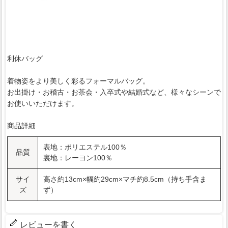
利休バッグ
着物姿をより美しく彩るフォーマルバッグ。
お出掛け・お稽古・お茶会・入卒式や結婚式など、様々なシーンで
お使いいただけます。
商品詳細
表地：ポリエステル100％
品質
裏地：レーヨン100％
サイ
高さ約13cm×幅約29cm×マチ約8.5cm（持ち手含ま
ズ
ず）
レビューを書く