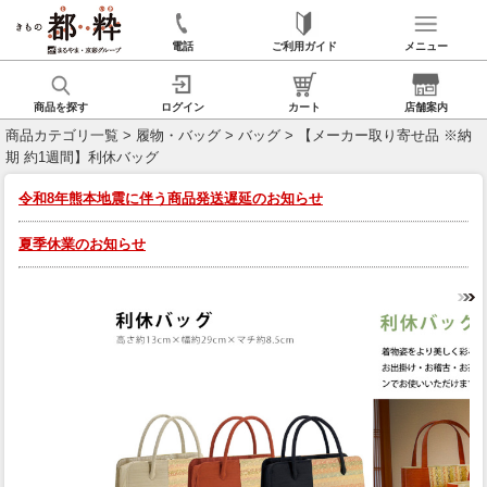
電話
ご利用ガイド
メニュー
商品を探す
ログイン
カート
店舗案内
商品カテゴリ一覧
>
履物・バッグ
>
バッグ
> 【メーカー取り寄せ品 ※納
期 約1週間】利休バッグ
令和8年熊本地震に伴う商品発送遅延のお知らせ
夏季休業のお知らせ