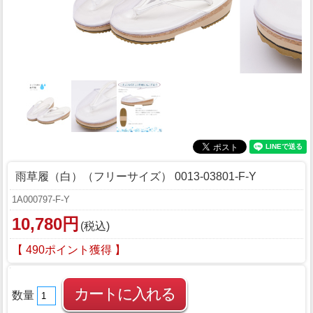
雨草履（白）（フリーサイズ） 0013-03801-F-Y
1A000797-F-Y
10,780円
(税込)
【 490ポイント獲得 】
数量