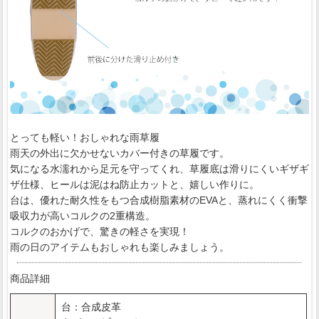
とっても軽い！おしゃれな雨草履
雨天の外出に欠かせないカバー付きの草履です。
気になる水濡れから足元を守ってくれ、草履底は滑りにくいギザギ
ザ仕様、ヒールは泥はね防止カットと、嬉しい作りに。
台は、優れた耐久性をもつ合成樹脂素材のEVAと、蒸れにくく衝撃
吸収力が高いコルクの2重構造。
コルクのおかげで、驚きの軽さを実現！
雨の日のアイテムもおしゃれも楽しみましょう。
商品詳細
台：合成皮革