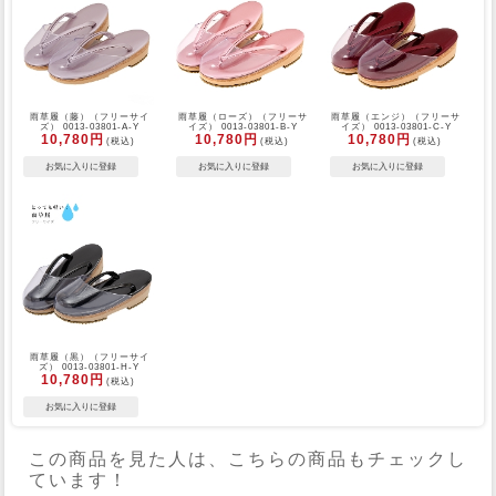
雨草履（藤）（フリーサイ
雨草履（ローズ）（フリーサ
雨草履（エンジ）（フリーサ
ズ） 0013-03801-A-Y
イズ） 0013-03801-B-Y
イズ） 0013-03801-C-Y
10,780円
10,780円
10,780円
(税込)
(税込)
(税込)
雨草履（黒）（フリーサイ
ズ） 0013-03801-H-Y
10,780円
(税込)
この商品を見た人は、こちらの商品もチェックし
ています！