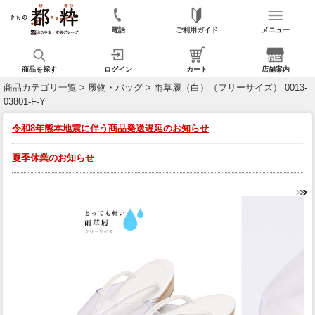
電話
ご利用ガイド
メニュー
商品を探す
ログイン
カート
店舗案内
商品カテゴリ一覧
>
履物・バッグ
> 雨草履（白）（フリーサイズ） 0013-
03801-F-Y
令和8年熊本地震に伴う商品発送遅延のお知らせ
夏季休業のお知らせ