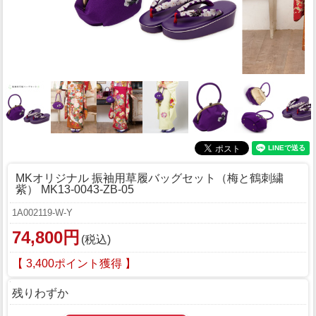
MKオリジナル 振袖用草履バッグセット（梅と鶴刺繍
紫） MK13-0043-ZB-05
1A002119-W-Y
74,800円
(税込)
【 3,400ポイント獲得 】
残りわずか