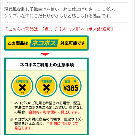
現代風な刺し子織生地を使い、粋に仕上げたさしこモダン。
シンプルな中にこだわりがさらりと感じられる逸品です。
※こちらの商品は、2点まで【メール便(ネコポス)配送可】