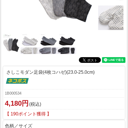
さしこモダン足袋(4枚コハゼ)(23.0-25.0cm)
1B000534
4,180円
(税込)
【 190ポイント獲得 】
色柄／サイズ