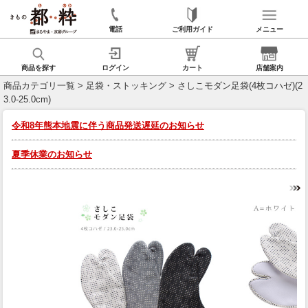
電話
ご利用ガイド
メニュー
商品を探す
ログイン
カート
店舗案内
商品カテゴリ一覧
>
足袋・ストッキング
> さしこモダン足袋(4枚コハゼ)(2
3.0-25.0cm)
令和8年熊本地震に伴う商品発送遅延のお知らせ
夏季休業のお知らせ