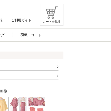
録
ご利用ガイド
カートを見る
ッグ
羽織・コート
画像