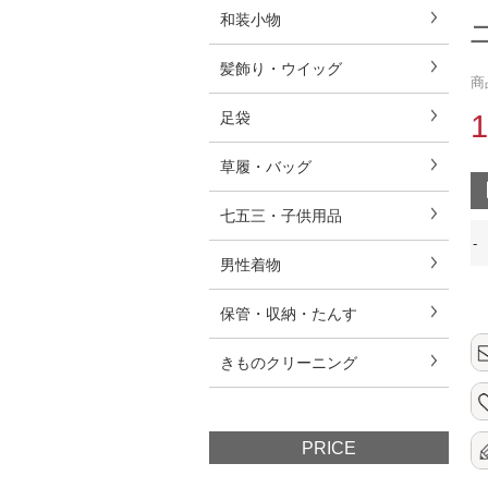
和装小物
髪飾り・ウイッグ
商
足袋
草履・バッグ
七五三・子供用品
-
男性着物
保管・収納・たんす
きものクリーニング
PRICE