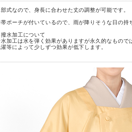
二部式なので、身長に合わせた丈の調整が可能です。
携帯ポーチが付いているので、雨が降りそうな日の持
※撥水加工について
撥水加工は水を弾く効果がありますが永久的なもので
洗濯等によって少しずつ効果が低下します。