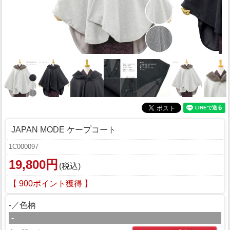
JAPAN MODE ケープコート
1C000097
19,800円
(税込)
【 900ポイント獲得 】
-／色柄
-