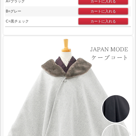
A=ブラック
B=グレー
C=黒チェック