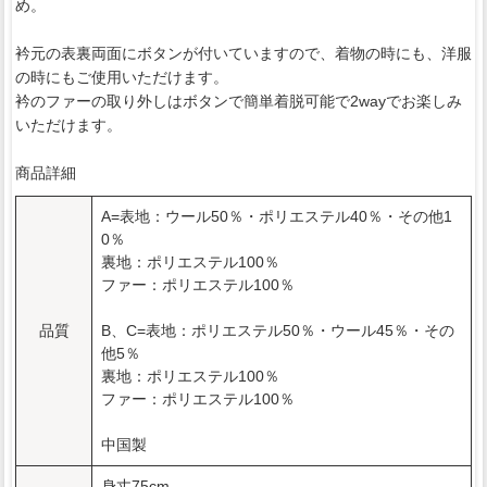
め。
衿元の表裏両面にボタンが付いていますので、着物の時にも、洋服
の時にもご使用いただけます。
衿のファーの取り外しはボタンで簡単着脱可能で2wayでお楽しみ
いただけます。
商品詳細
A=表地：ウール50％・ポリエステル40％・その他1
0％
裏地：ポリエステル100％
ファー：ポリエステル100％
品質
B、C=表地：ポリエステル50％・ウール45％・その
他5％
裏地：ポリエステル100％
ファー：ポリエステル100％
中国製
身丈75cm