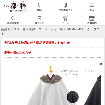
電話
ご利用ガイド
メニュー
商品を探す
ログイン
カート
店舗案内
商品カテゴリ一覧
>
羽織・コート・ショール
> JAPAN MODE ケープコー
ト
令和8年熊本地震に伴う商品発送遅延のお知らせ
夏季休業のお知らせ