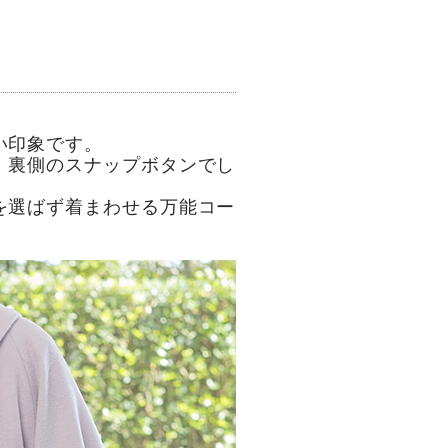
。
い印象です。
、裏側のスナップボタンでし
を選ばず着まわせる万能コー