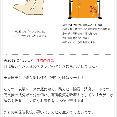
★2019-07-20 UP!!
恐怖の湿気
日比谷シャンテ店のスタッフのタンスにも欠かせません♪
★天日干しで繰り返し使えて便利な除湿シート！
たんす・衣装ケースの底に敷く、防カビ・除湿・消臭シートです。
備長炭の成分が水分や匂い、有害物質を吸着！そしてシリカゲルが
湿気を吸収し、大切なお着物をしっかり守ります。
きものも保管状況が悪いと、カビが生えてしまいます。