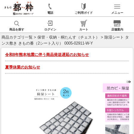
電話
ご利用ガイド
メニュー
商品を探す
ログイン
カート
店舗案内
商品カテゴリ一覧
>
保管・収納・桐たんす（チェスト）
> 除湿シート タ
ンス敷き きもの番（2シート入り） 0005-02911-W-Y
令和8年熊本地震に伴う商品発送遅延のお知らせ
夏季休業のお知らせ