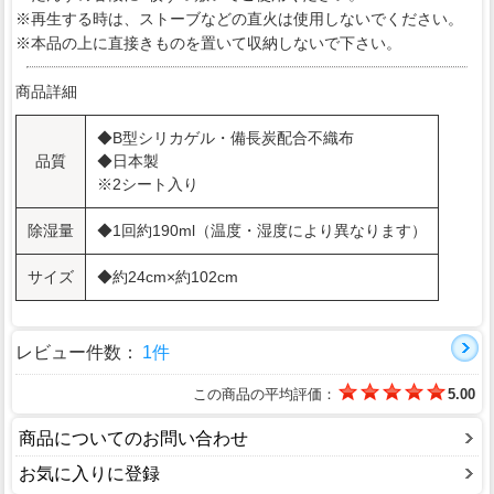
※再生する時は、ストーブなどの直火は使用しないでください。
※本品の上に直接きものを置いて収納しないで下さい。
商品詳細
◆B型シリカゲル・備長炭配合不織布
品質
◆日本製
※2シート入り
除湿量
◆1回約190ml（温度・湿度により異なります）
サイズ
◆約24cm×約102cm
レビュー件数：
1件
この商品の平均評価：
5.00
商品についてのお問い合わせ
お気に入りに登録