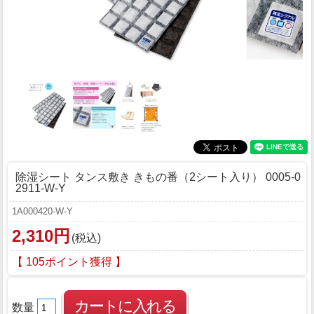
除湿シート タンス敷き きもの番（2シート入り） 0005-0
2911-W-Y
1A000420-W-Y
2,310円
(税込)
【 105ポイント獲得 】
数量