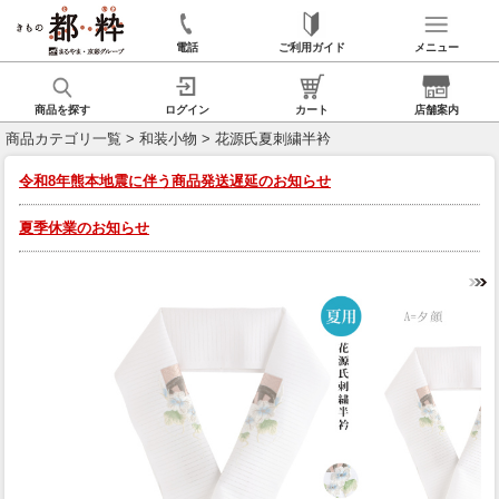
電話
ご利用ガイド
メニュー
商品を探す
ログイン
カート
店舗案内
商品カテゴリ一覧
>
和装小物
> 花源氏夏刺繍半衿
令和8年熊本地震に伴う商品発送遅延のお知らせ
夏季休業のお知らせ