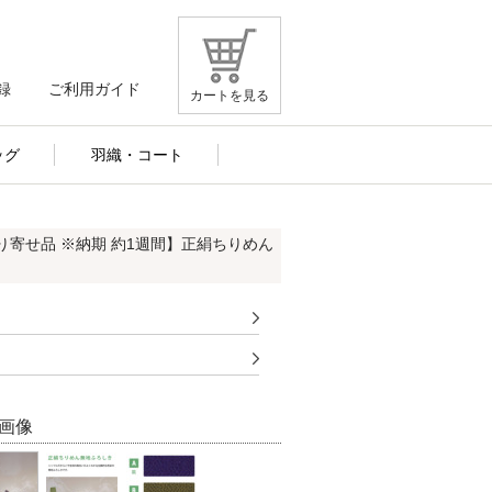
録
ご利用ガイド
カートを見る
ッグ
羽織・コート
り寄せ品 ※納期 約1週間】正絹ちりめん
画像