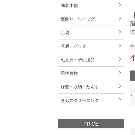
和装小物
髪飾り・ウイッグ
巾
足袋
商
草履・バッグ
七五三・子供用品
男性着物
保管・収納・たんす
-
きものクリーニング
PRICE