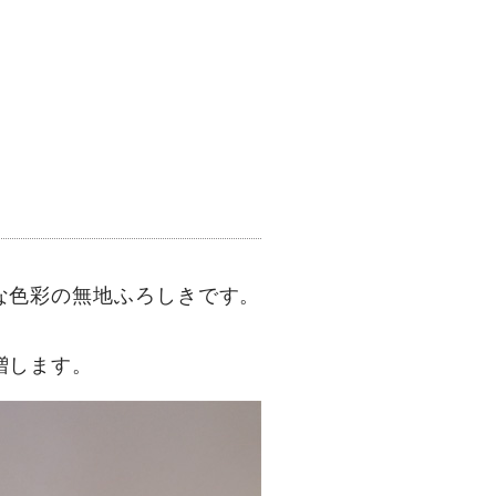
な色彩の無地ふろしきです。
増します。