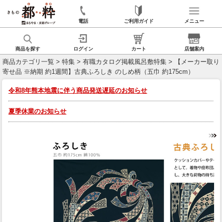
電話
ご利用ガイド
メニュー
商品を探す
ログイン
カート
店舗案内
商品カテゴリ一覧
>
特集
>
有職カタログ掲載風呂敷特集
> 【メーカー取り
寄せ品 ※納期 約1週間】古典ふろしき のしめ柄（五巾 約175cm）
令和8年熊本地震に伴う商品発送遅延のお知らせ
夏季休業のお知らせ