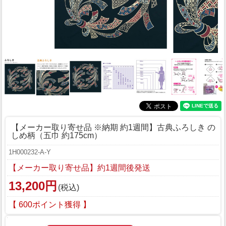
【メーカー取り寄せ品 ※納期 約1週間】古典ふろしき の
しめ柄（五巾 約175cm）
1H000232-A-Y
【メーカー取り寄せ品】約1週間後発送
13,200円
(税込)
【 600ポイント獲得 】