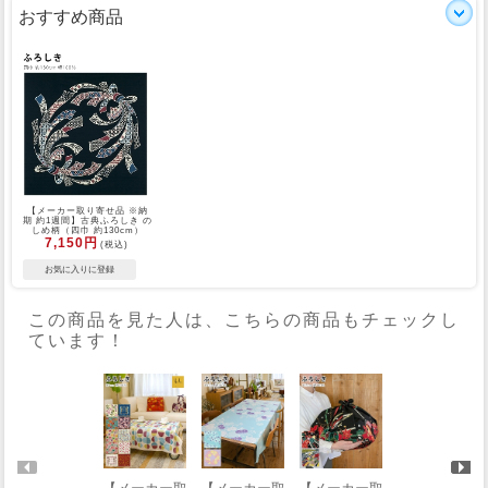
おすすめ商品
【メーカー取り寄せ品 ※納
期 約1週間】古典ふろしき の
しめ柄（四巾 約130cm）
7,150円
(税込)
この商品を見た人は、こちらの商品もチェックし
ています！