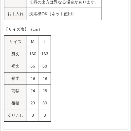
※柄の出方は異なる場合があります。
お手入れ
洗濯機OK（ネット使用）
【サイズ表】（cm）
サイズ
M
L
身丈
160
163
裄丈
66
68
袖丈
49
49
前幅
24
25
後幅
29
30
くりこし
3
3