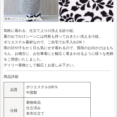
気軽に着れる、仕立て上りの洗える紗小紋。
夏のおでかけシーンには何枚も持っておきたい洗える小紋。
ポリエステル素材なので、ご自宅でお手入れOK！
雨の日や汗をかく日も気にせず着れるので、普段のお出かけはもち
ろん、お稽古に、お仕事着にと幅広く着まわせるように様々な色柄
をご用意いたしました。
デイリー着物として幅広くお楽しみ下さい。
商品詳細
ポリエステル100％
品質
中国製
着物単品
仕立済み
仕様
単衣仕立て