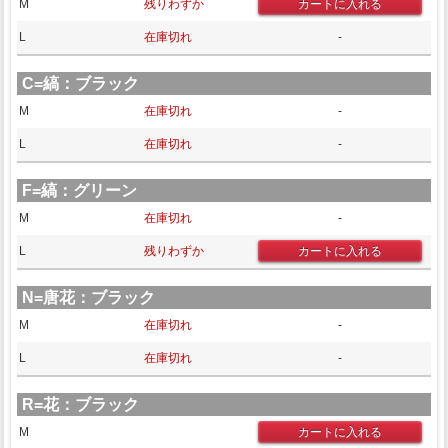
M
残りわずか
L
在庫切れ
-
C=縞：ブラック
M
在庫切れ
-
L
在庫切れ
-
F=縞：グリーン
M
在庫切れ
-
L
残りわずか
N=唐花：ブラック
M
在庫切れ
-
L
在庫切れ
-
R=花：ブラック
M