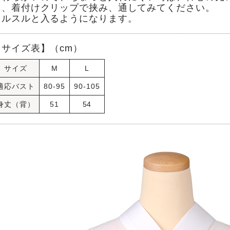
て、着付けクリップで挟み、通してみてください。
スルスルと入るようになります。
【サイズ表】（cm）
サイズ
M
L
適応バスト
80-95
90-105
身丈（背）
51
54