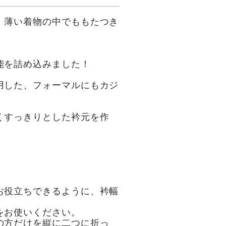
、薄い着物の中でももたつき
能を詰め込みました！
用した、フォーマルにもカジ
くすっきりとした衿元を作
お役立ちできるように、衿幅
をお使いください。
の方だけを縦に二つに折っ