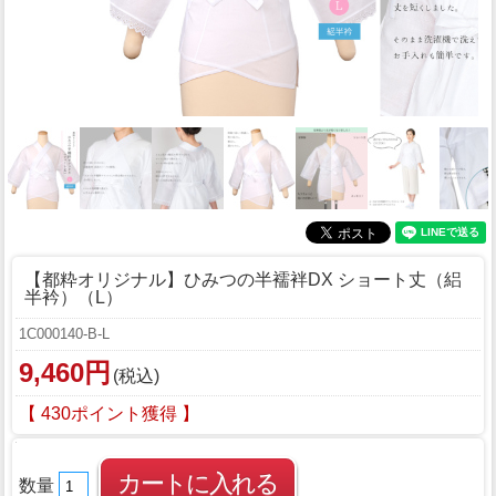
【都粋オリジナル】ひみつの半襦袢DX ショート丈（絽
半衿）（L）
1C000140-B-L
9,460円
(税込)
【 430ポイント獲得 】
数量