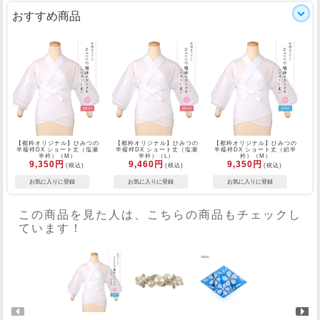
おすすめ商品
【都粋オリジナル】ひみつの
【都粋オリジナル】ひみつの
【都粋オリジナル】ひみつの
半襦袢DX ショート丈（塩瀬
半襦袢DX ショート丈（塩瀬
半襦袢DX ショート丈（絽半
半衿）（M）
半衿）（L）
衿）（M）
9,350円
9,460円
9,350円
(税込)
(税込)
(税込)
この商品を見た人は、こちらの商品もチェックし
ています！