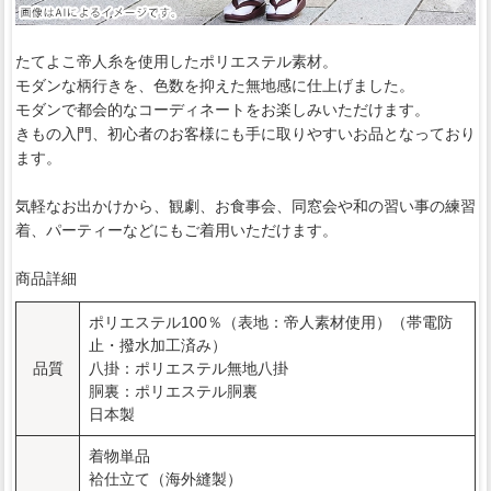
たてよこ帝人糸を使用したポリエステル素材。
モダンな柄行きを、色数を抑えた無地感に仕上げました。
モダンで都会的なコーディネートをお楽しみいただけます。
きもの入門、初心者のお客様にも手に取りやすいお品となっており
ます。
気軽なお出かけから、観劇、お食事会、同窓会や和の習い事の練習
着、パーティーなどにもご着用いただけます。
商品詳細
ポリエステル100％（表地：帝人素材使用）（帯電防
止・撥水加工済み）
品質
八掛：ポリエステル無地八掛
胴裏：ポリエステル胴裏
日本製
着物単品
袷仕立て（海外縫製）