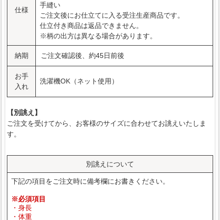
手縫い
仕様
ご注文後にお仕立てに入る受注生産商品です。
仕立付き商品は返品できません。
※柄の出方は異なる場合があります。
納期
ご注文確認後、約45日前後
お手
洗濯機OK（ネット使用）
入れ
【別誂え】
ご注文を受けてから、お客様のサイズに合わせてお誂えいたしま
す。
別誂えについて
下記の項目をご注文時に備考欄にお書きください。
※必須項目
・身長
・体重