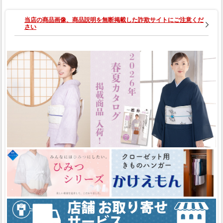
（別誂え）
当店の商品画像、商品説明を無断掲載した詐欺サイトにご注意くだ
さい