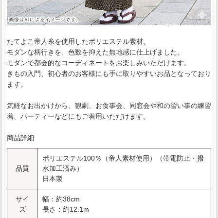
たてよこ帝人糸を使用したポリエステル素材。
モダンな柄行きを、色数を抑えた無地感に仕上げました。
モダンで都会的なコーディネートをお楽しみいただけます。
きもの入門、初心者のお客様にも手に取りやすいお品となっており
ます。
気軽なお出かけから、観劇、お食事会、同窓会や和の習い事の練習
着、パーティーなどにもご着用いただけます。
商品詳細
ポリエステル100％（帝人素材使用）（帯電防止・撥
品質
水加工済み）
日本製
サイ
幅：約38cm
ズ
長さ：約12.1m