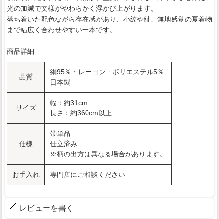
光の加減で文様がやわらかく浮かび上がります。
落ち着いた配色ながら存在感があり、小紋や紬、無地感覚の夏着物
まで幅広く合わせやすい一本です。
商品詳細
絹95％・レーヨン・ポリエステル5％
品質
日本製
幅：約31cm
サイズ
長さ：約360cm以上
帯単品
仕様
仕立済み
※柄の出方は異なる場合があります。
お手入れ
専門店にご相談ください
レビューを書く