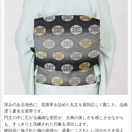
深みのある地色に、花唐草を詰めた丸文を規則正しく配した、品格
漂う夏名古屋帯です。
円文の中に広がる繊細な意匠が、古典の美しさを感じさせながら
も、すっきりと洗練された印象を演出します。
横段状に施された織の表情が、盛夏にふさわしい涼やかさを添え、