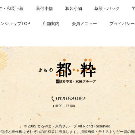
袢・和装下着
着付小物
和装小物
草履・バッグ
ンショップTOP
店舗案内
会員メニュー
プライバシー
0120-529-062
(10:00～17:00)
© 2005 まるやま・京彩グループ All Rights Reserved.
商標と著作権はそれぞれの所有者に帰属します。掲載画像・テキストなど一切の無