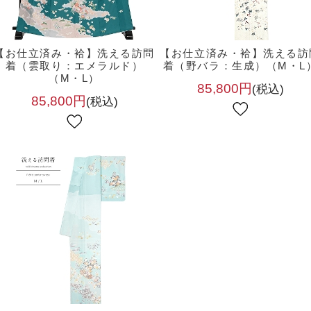
【お仕立済み・袷】洗える訪問
【お仕立済み・袷】洗える訪
着（雲取り：エメラルド）
着（野バラ：生成）（M・L
（M・L）
85,800円
(税込)
85,800円
(税込)