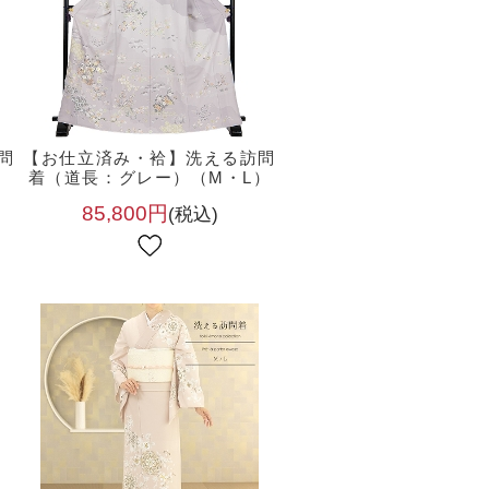
問
【お仕立済み・袷】洗える訪問
・
着（道長：グレー）（M・L）
85,800円
(税込)