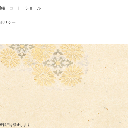
羽織・コート・ショール
ポリシー
断転用を禁止します。