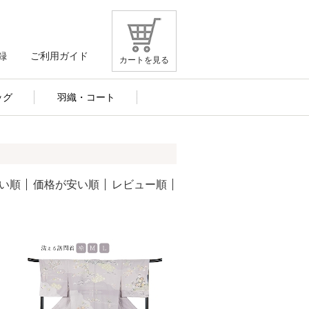
録
ご利用ガイド
カートを見る
ッグ
羽織・コート
い順
価格が安い順
レビュー順