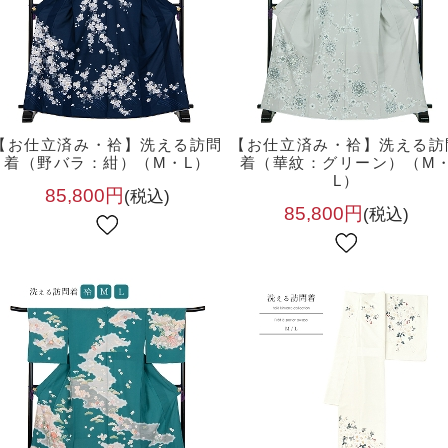
【お仕立済み・袷】洗える訪問
【お仕立済み・袷】洗える訪
着（野バラ：紺）（M・L）
着（華紋：グリーン）（M
L）
85,800円
(税込)
85,800円
(税込)