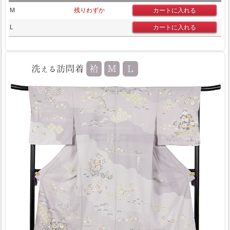
M
残りわずか
L