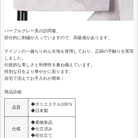
パープルグレー系の訪問着。
部分的に刺繍が入っていますので、高級感があります。
テイジンの一越ちりめん生地を使用しており、正絹の手触りを実現
しました。
伝統的な美しさと利便性を兼ね備えています。
特別な日をより華やかに彩ります。
自宅で洗えてお手入れが簡単！
商品詳細
◆ポリエステル100％
品質
◆日本製
◆着物単品
仕様
◆仕立済み
◆袷仕立て