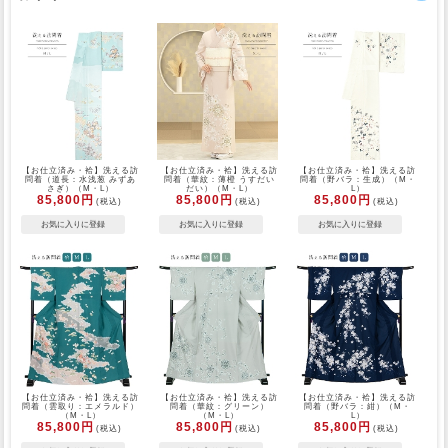
【お仕立済み・袷】洗える訪
【お仕立済み・袷】洗える訪
【お仕立済み・袷】洗える訪
問着（道長：水浅葱 みずあ
問着（華紋：薄橙 うすだい
問着（野バラ：生成）（M・
さぎ）（M・L）
だい）（M・L）
L）
85,800円
85,800円
85,800円
(税込)
(税込)
(税込)
【お仕立済み・袷】洗える訪
【お仕立済み・袷】洗える訪
【お仕立済み・袷】洗える訪
問着（雲取り：エメラルド）
問着（華紋：グリーン）
問着（野バラ：紺）（M・
（M・L）
（M・L）
L）
85,800円
85,800円
85,800円
(税込)
(税込)
(税込)