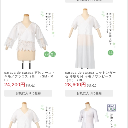
saraca de sarasa 更紗レース・
saraca de sarasa コットンガー
キモノブラウス（白）（SM・M
ゼ 汗取り付 キモノワンピース
L）
（白）（BL）
24,200円
28,600円
(税込)
(税込)