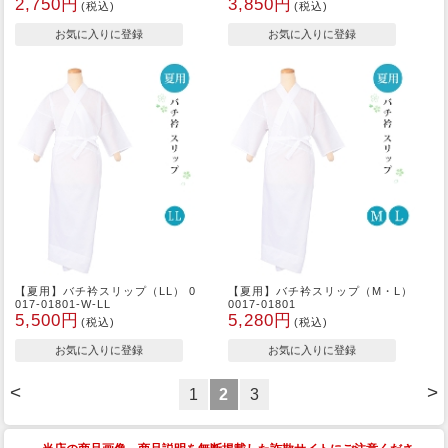
2,750円
3,850円
(税込)
(税込)
【夏用】バチ衿スリップ（LL） 0
【夏用】バチ衿スリップ（M・L）
017-01801-W-LL
0017-01801
5,500円
5,280円
(税込)
(税込)
<
>
1
2
3