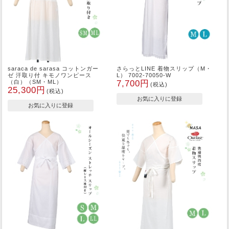
saraca de sarasa コットンガー
さらっとLINE 着物スリップ（M・
ゼ 汗取り付 キモノワンピース
L） 7002-70050-W
（白）（SM・ML）
7,700円
(税込)
25,300円
(税込)