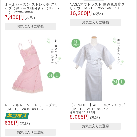
オールシーズン ストレッチ スリ
NASAアウトラスト 快適肌温度ス
ップ（綿レース袖付き）（S・L・
リップ（M・L） 2220-00048
LL） 2220-00060
16,280円
(税込)
7,480円
(税込)
レースキャミソール（ロング丈）
【25％OFF】ALLシルクスリップ
（M・L） 2019-00106
（M・L） 2018-00042
通常価格10,780円
8,085円
(税込)
638円
(税込)