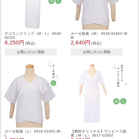
デコランスリップ（M・L） 0018-
ガーゼ肌着（M） 0018-01602-W-
02101
M
8,250円
2,640円
(税込)
(税込)
ガーゼ肌着（L） 0018-01602-W-
【都粋オリジナル】ワンピース肌
L
着（M・L） 0017-01802