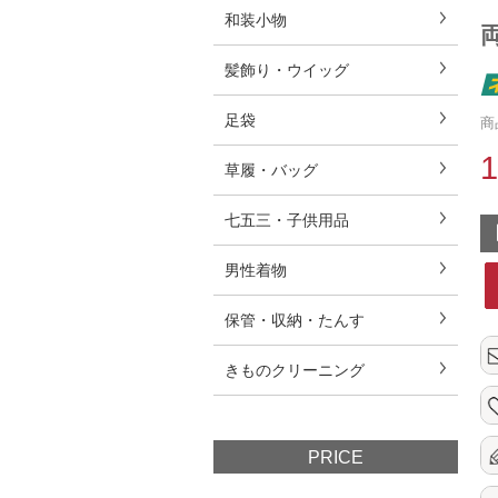
和装小物
両
髪飾り・ウイッグ
足袋
商
草履・バッグ
七五三・子供用品
男性着物
保管・収納・たんす
きものクリーニング
PRICE