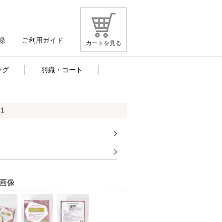
録
ご利用ガイド
カートを見る
ッグ
羽織・コート
1
画像