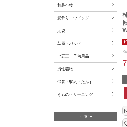
和装小物
髪飾り・ウイッグ
段
W
足袋
草履・バッグ
商
七五三・子供用品
男性着物
保管・収納・たんす
きものクリーニング
PRICE