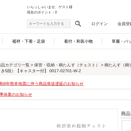
いらっしゃいませ、ゲスト様
現在のポイント：0
ログイン
会員登
襦袢・下着・足袋
着付・和装小物
草履・バ
商品カテゴリ一覧
>
保管・収納・桐たんす（チェスト）
>
桐たんす（桐
き5段）【キャスター付】 0017-02701-W-2
和8年熊本地震に伴う商品発送遅延のお知らせ
季休業のお知らせ
商品