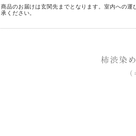
※商品のお届けは玄関先までとなります。室内への運
了承ください。