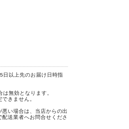
5日以上先のお届け日時指
合は無効となります。
定できません。
が悪い場合は、当店からの出
で配送業者へお問合せくださ