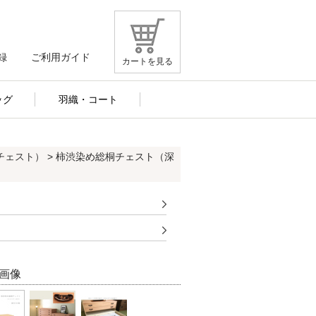
録
ご利用ガイド
カートを見る
ッグ
羽織・コート
チェスト）
> 柿渋染め総桐チェスト（深
画像