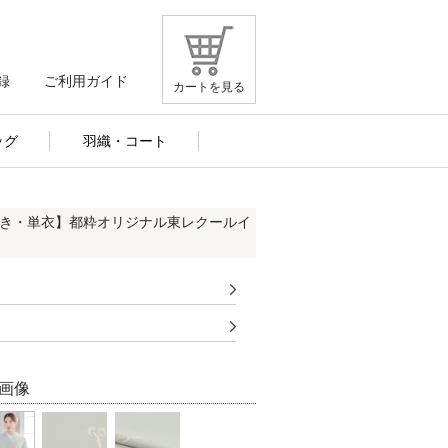
録
ご利用ガイド
カートを見る
ッグ
羽織・コート
付き・単衣】都粋オリジナル東レクールイ
画像