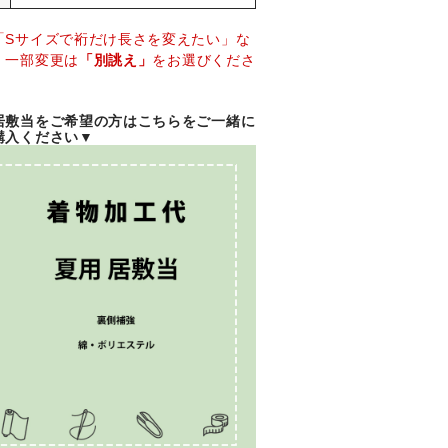
「Sサイズで裄だけ長さを変えたい」な
、一部変更は
「別誂え」
をお選びくださ
。
居敷当をご希望の方はこちらをご一緒に
購入ください▼