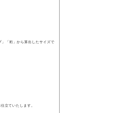
プ」「裄」から算出したサイズで
お仕立ていたします。