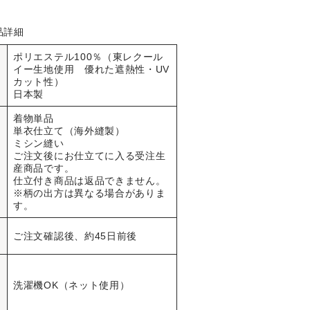
品詳細
ポリエステル100％（東レクール
品
イー生地使用 優れた遮熱性・UV
質
カット性）
日本製
着物単品
単衣仕立て（海外縫製）
ミシン縫い
仕
ご注文後にお仕立てに入る受注生
様
産商品です。
仕立付き商品は返品できません。
※柄の出方は異なる場合がありま
す。
納
ご注文確認後、約45日前後
期
お
手
洗濯機OK（ネット使用）
入
れ