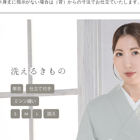
※身丈に指示がない場合は（背）からの寸法でお仕立ていたします