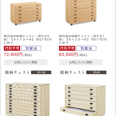
柿渋染め総桐チェスト（深引き5
柿渋染め総桐チェスト（深引き7
段）【キャスター付】 0017-0270
段）【キャスター付】 0017-0270
1-W-2
1-W-3
72,600円
83,600円
(税込)
(税込)