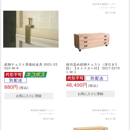
総桐チェスト用連結金具 0001-03
柿渋染め総桐チェスト（深引き3
503-W-K
段）【キャスター付】 0017-0270
1-W-1
48,400円
(税込)
880円
(税込)