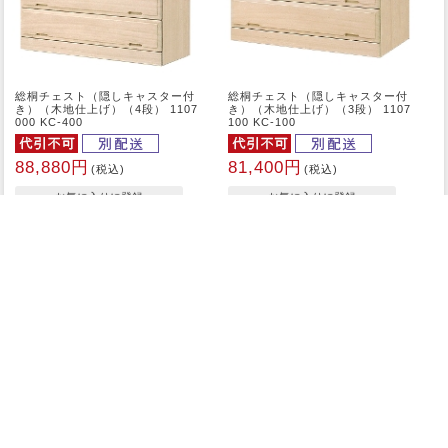
総桐チェスト（隠しキャスター付
総桐チェスト（隠しキャスター付
き）（木地仕上げ）（4段） 1107
き）（木地仕上げ）（3段） 1107
000 KC-400
100 KC-100
88,880円
81,400円
(税込)
(税込)
1
当店の商品画像、商品説明を無断掲載した詐欺サイトにご注意くださ
い