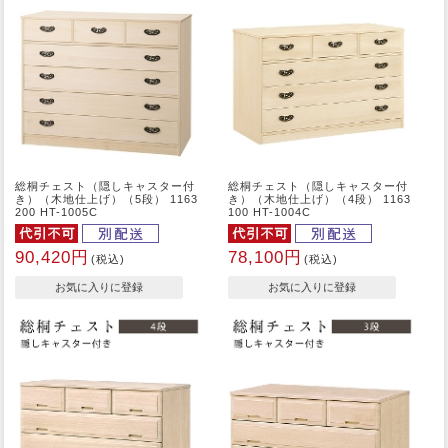
総桐チェスト（隠しキャスター付
総桐チェスト（隠しキャスター付
き）（木地仕上げ）（5段） 1163
き）（木地仕上げ）（4段） 1163
200 HT-1005C
100 HT-1004C
90,420円
78,100円
(税込)
(税込)