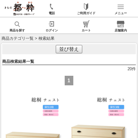
電話
ご利用ガイド
メニュー
商品を探す
ログイン
カート
店舗案内
商品カテゴリ一覧
> 検索結果
並び替え
商品検索結果一覧
20
件
1