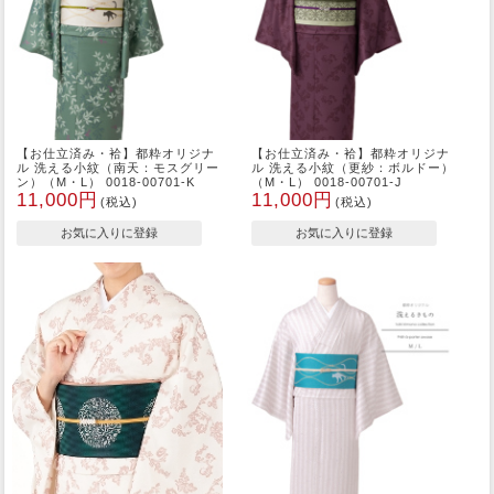
【お仕立済み・袷】都粋オリジナ
【お仕立済み・袷】都粋オリジナ
ル 洗える小紋（南天：モスグリー
ル 洗える小紋（更紗：ボルドー）
ン）（M・L） 0018-00701-K
（M・L） 0018-00701-J
11,000円
11,000円
(税込)
(税込)