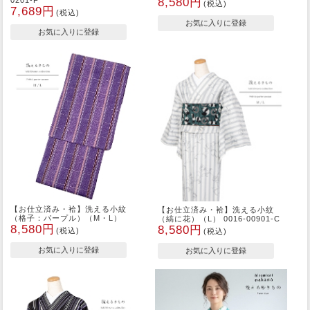
8,580円
(税込)
7,689円
(税込)
【お仕立済み・袷】洗える小紋
【お仕立済み・袷】洗える小紋
（格子：パープル）（M・L）
（縞に花）（L） 0016-00901-C
8,580円
8,580円
(税込)
(税込)